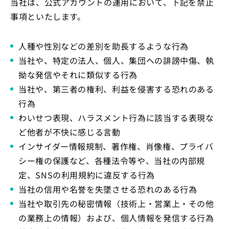
当社は、公式アカウントの運用において、下記を禁止
事項といたします。
人種や性別などの差別を助長するような行為
当社や、特定の法人、個人、集団への誹謗中傷、執
拗な発信やそれに類似する行為
当社や、第三者の権利、利益を侵害する恐れのある
行為
わいせつ表現、ハラスメント行為に該当する表現な
ど他者が不快に感じる言動
インサイダー情報規制、著作権、肖像権、プライバ
シー権の保護など、各種法令等や、当社の内部規
定、SNSの利用規約に違反する行為
当社の信用や名誉を失墜させる恐れのある行為
当社や取引先の秘密情報（技術上・営業上・その他
の業務上の情報）および、個人情報を発信する行為